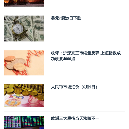
美元指数9日下跌
收评：沪深京三市缩量反弹 上证指数成
功收复4000点
人民币市场汇价（6月9日）
欧洲三大股指当天涨跌不一