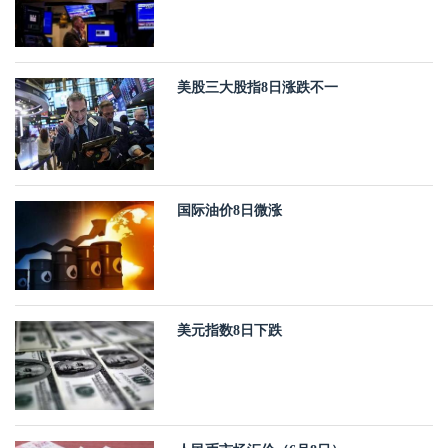
美股三大股指8日涨跌不一
国际油价8日微涨
美元指数8日下跌