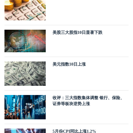
美股三大股指10日显著下跌
美元指数10日上涨
收评：三大指数集体调整 银行、保险、
证券等板块逆势上涨
5月份CPI同比上涨1.2%