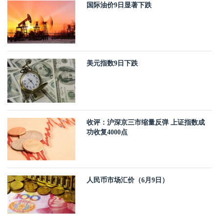
国际油价9日显著下跌
美元指数9日下跌
收评：沪深京三市缩量反弹 上证指数成
功收复4000点
人民币市场汇价（6月9日）