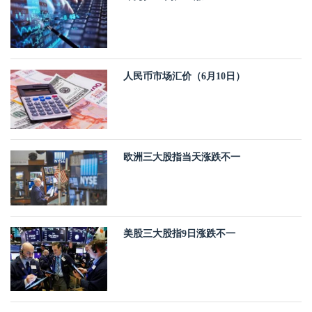
人民币市场汇价（6月10日）
欧洲三大股指当天涨跌不一
美股三大股指9日涨跌不一