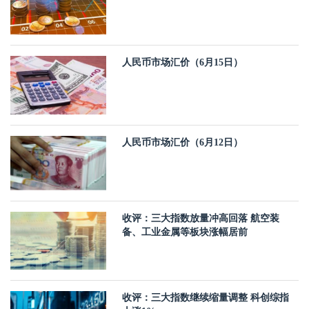
人民币市场汇价（6月15日）
人民币市场汇价（6月12日）
收评：三大指数放量冲高回落 航空装
备、工业金属等板块涨幅居前
收评：三大指数继续缩量调整 科创综指