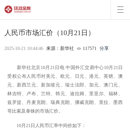
Toggl
navig
人民币市场汇价（10月21日）
2025-10-21 10:44:46
来源：新华社
117571
分享
新华社北京10月21日电 中国外汇交易中心10月21日
受权公布人民币对美元、欧元、日元、港元、英镑、澳
元、新西兰元、新加坡元、瑞士法郎、加元、澳门元、
林吉特、卢布、兰特、韩元、迪拉姆、里亚尔、福林、
兹罗提、丹麦克朗、瑞典克朗、挪威克朗、里拉、墨西
哥比索及泰铢的市场汇价。
10月21日人民币汇率中间价如下：