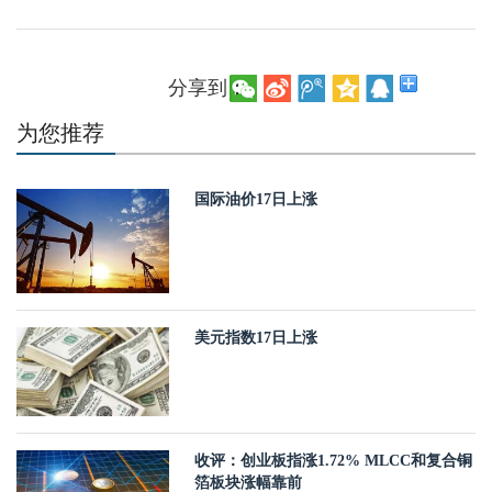
分享到：
为您推荐
国际油价17日上涨
美元指数17日上涨
收评：创业板指涨1.72% MLCC和复合铜
箔板块涨幅靠前