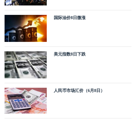
国际油价8日微涨
美元指数8日下跌
人民币市场汇价（6月8日）