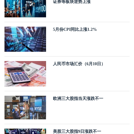
证券等板块逆势上涨
5月份CPI同比上涨1.2%
人民币市场汇价（6月10日）
欧洲三大股指当天涨跌不一
美股三大股指9日涨跌不一