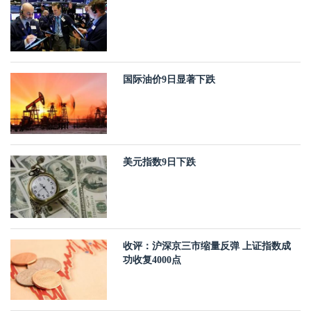
国际油价9日显著下跌
美元指数9日下跌
收评：沪深京三市缩量反弹 上证指数成
功收复4000点