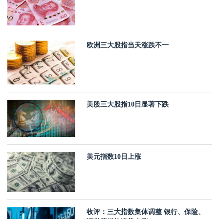
欧洲三大股指当天涨跌不一
美股三大股指10日显著下跌
美元指数10日上涨
收评：三大指数集体调整 银行、保险、