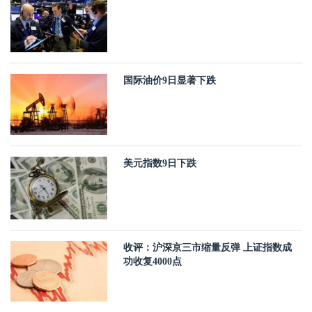
国际油价9日显著下跌
美元指数9日下跌
收评：沪深京三市缩量反弹 上证指数成
功收复4000点