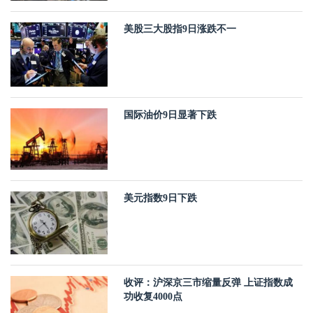
美股三大股指9日涨跌不一
国际油价9日显著下跌
美元指数9日下跌
收评：沪深京三市缩量反弹 上证指数成
功收复4000点