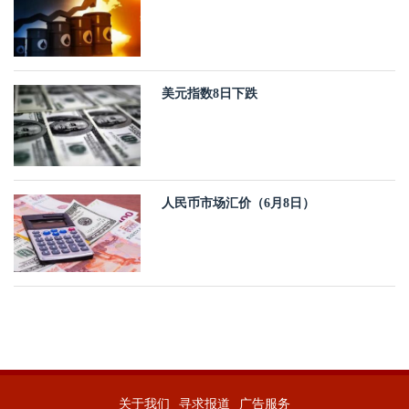
美元指数8日下跌
人民币市场汇价（6月8日）
关于我们
寻求报道
广告服务