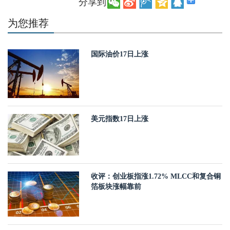
分享到：
为您推荐
国际油价17日上涨
美元指数17日上涨
收评：创业板指涨1.72% MLCC和复合铜
箔板块涨幅靠前