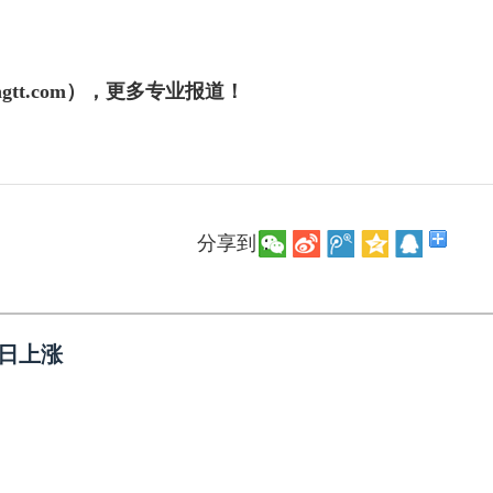
gtt.com），更多专业报道！
分享到：
7日上涨