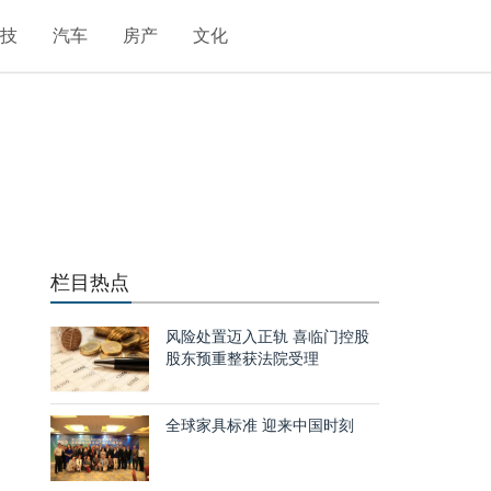
科技
汽车
房产
文化
栏目热点
风险处置迈入正轨 喜临门控股
股东预重整获法院受理
美
幅
全球家具标准 迎来中国时刻