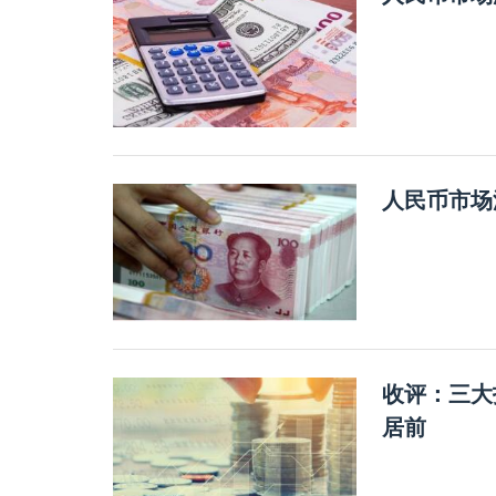
人民币市场
收评：三大
居前