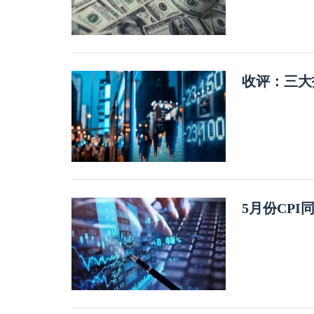
收评：三大
5月份CPI