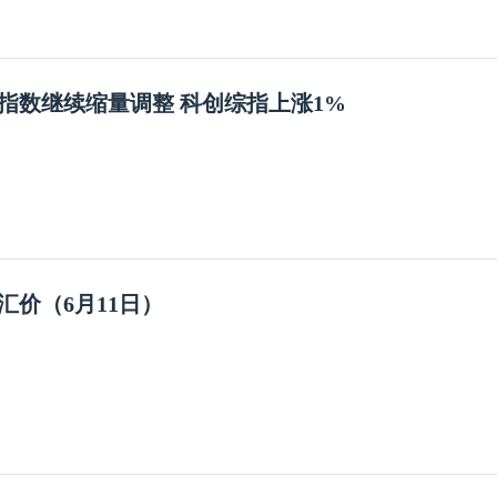
指数继续缩量调整 科创综指上涨1%
汇价（6月11日）