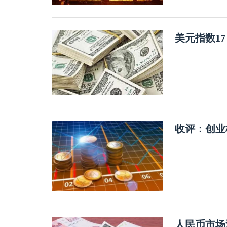
美元指数1
收评：创业
人民币市场