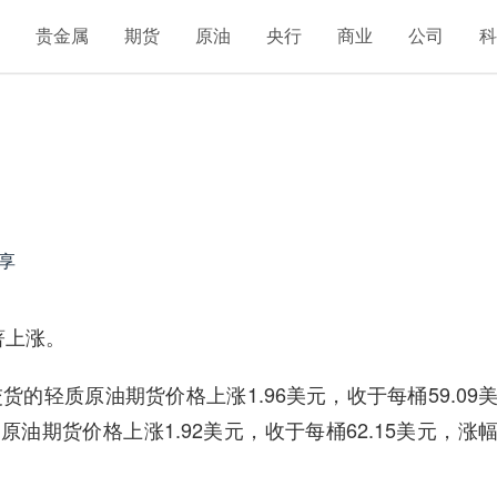
汇
贵金属
期货
原油
央行
商业
公司
享
著上涨。
轻质原油期货价格上涨1.96美元，收于每桶59.09
原油期货价格上涨1.92美元，收于每桶62.15美元，涨