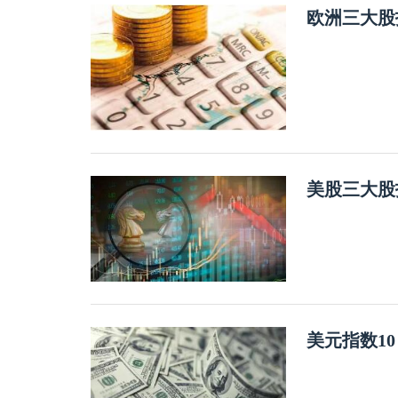
欧洲三大股
美股三大股
美元指数1