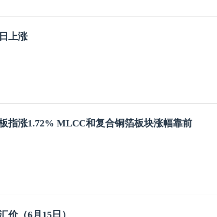
7日上涨
板指涨1.72% MLCC和复合铜箔板块涨幅靠前
汇价（6月15日）