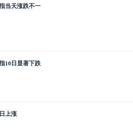
指当天涨跌不一
指10日显著下跌
0日上涨