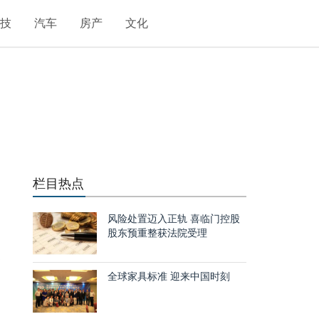
科技
汽车
房产
文化
栏目热点
风险处置迈入正轨 喜临门控股
股东预重整获法院受理
美
幅
全球家具标准 迎来中国时刻