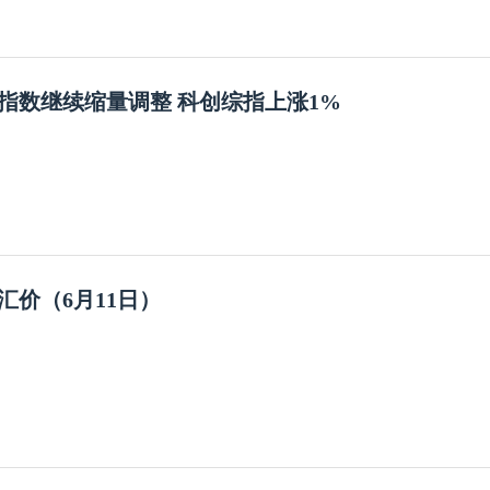
指数继续缩量调整 科创综指上涨1%
汇价（6月11日）