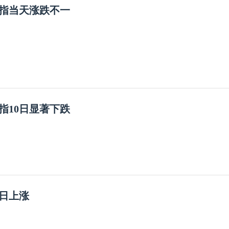
指当天涨跌不一
指10日显著下跌
0日上涨