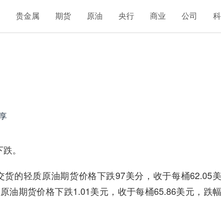
汇
贵金属
期货
原油
央行
商业
公司
享
下跌。
的轻质原油期货价格下跌97美分，收于每桶62.05
原油期货价格下跌1.01美元，收于每桶65.86美元，跌