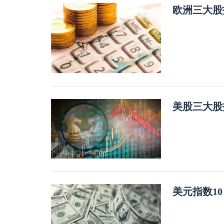
欧洲三大股
美股三大股
美元指数1