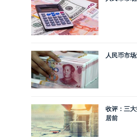
人民币市场
收评：三大
居前