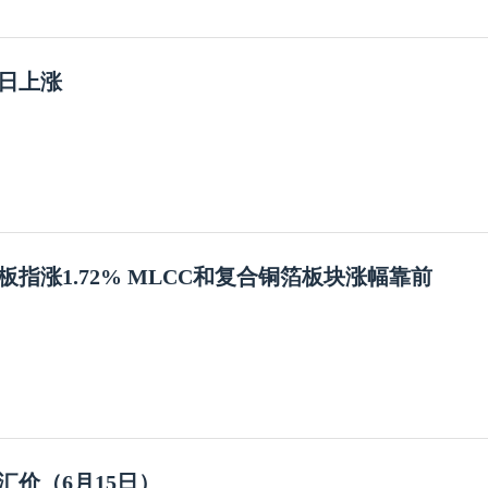
7日上涨
板指涨1.72% MLCC和复合铜箔板块涨幅靠前
汇价（6月15日）