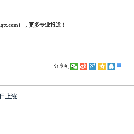
gtt.com），更多专业报道！
分享到：
7日上涨