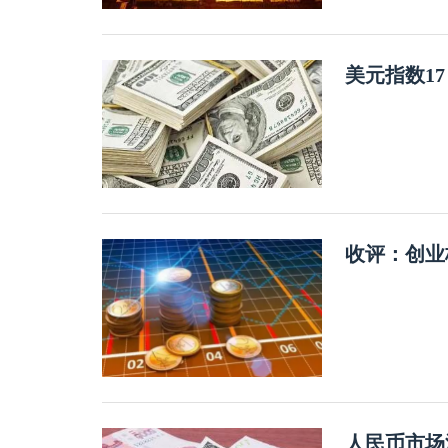
美元指数1
收评：创业
人民币市场