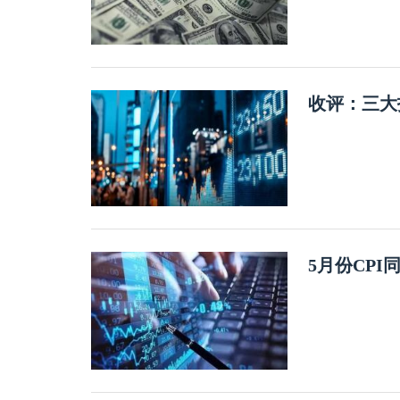
收评：三大
5月份CPI