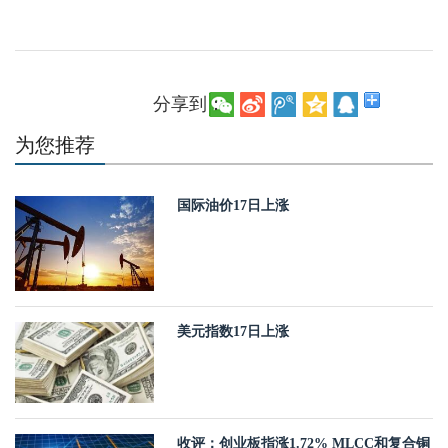
分享到：
为您推荐
国际油价17日上涨
美元指数17日上涨
收评：创业板指涨1.72% MLCC和复合铜