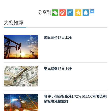
分享到：
为您推荐
国际油价17日上涨
美元指数17日上涨
收评：创业板指涨1.72% MLCC和复合铜
箔板块涨幅靠前