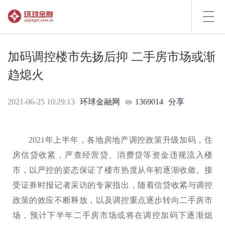
Toggl
navig
加码调控楼市先扬后抑 二手房市场或渐
趋熄火
2021-06-25 10:29:13
环球金融网
1369014
分享
2021年上半年，各地房地产调控政策升级加码，住
房信贷收紧，严查经营贷、消费贷等资金违规流入楼
市，以严控的姿态保证了楼市热度从年初逐渐收敛。接
受证券时报记者采访的专家指出，随着信贷收紧与调控
政策的效应不断释放，以及调控重点逐步转向二手房市
场，预计下半年二手房市场或将在调控加码下逐渐熄