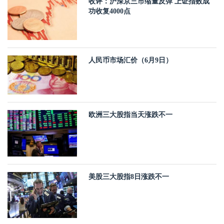
收评：沪深京三市缩量反弹 上证指数成
功收复4000点
人民币市场汇价（6月9日）
欧洲三大股指当天涨跌不一
美股三大股指8日涨跌不一