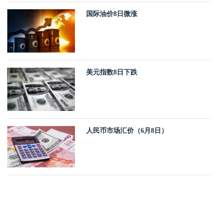
国际油价8日微涨
美元指数8日下跌
人民币市场汇价（6月8日）