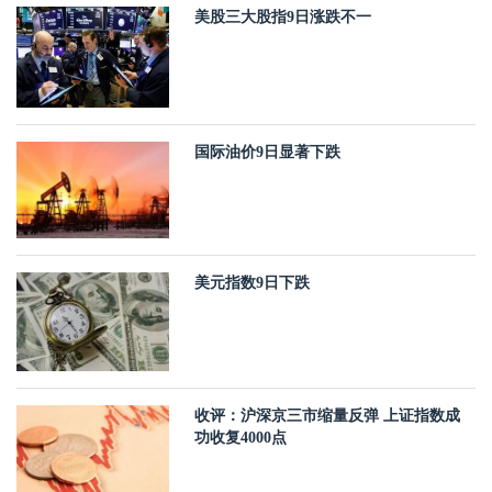
美股三大股指9日涨跌不一
国际油价9日显著下跌
美元指数9日下跌
收评：沪深京三市缩量反弹 上证指数成
功收复4000点