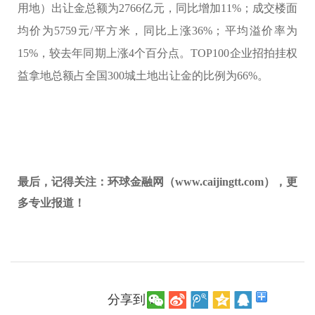
用地）出让金总额为2766亿元，同比增加11%；成交楼面
均价为5759元/平方米，同比上涨36%；平均溢价率为
15%，较去年同期上涨4个百分点。TOP100企业招拍挂权
益拿地总额占全国300城土地出让金的比例为66%。
最后，记得关注：环球金融网（www.caijingtt.com），更
多专业报道！
分享到：