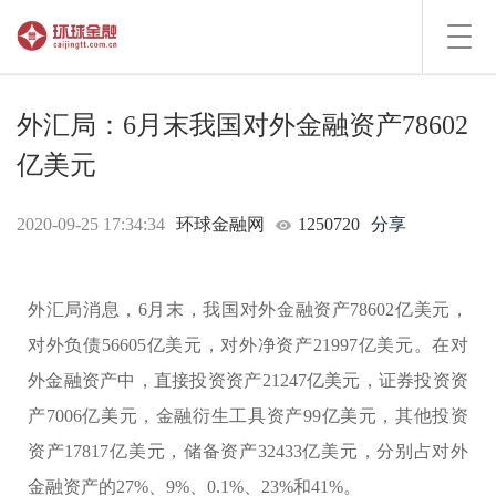
Toggl
navig
外汇局：6月末我国对外金融资产78602
亿美元
2020-09-25 17:34:34
环球金融网
1250720
分享
外汇局消息，6月末，我国对外金融资产78602亿美元，
对外负债56605亿美元，对外净资产21997亿美元。在对
外金融资产中，直接投资资产21247亿美元，证券投资资
产7006亿美元，金融衍生工具资产99亿美元，其他投资
资产17817亿美元，储备资产32433亿美元，分别占对外
金融资产的27%、9%、0.1%、23%和41%。