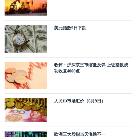
美元指数9日下跌
收评：沪深京三市缩量反弹 上证指数成
功收复4000点
人民币市场汇价（6月9日）
欧洲三大股指当天涨跌不一