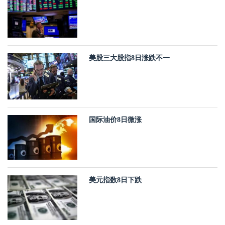
美股三大股指8日涨跌不一
国际油价8日微涨
美元指数8日下跌