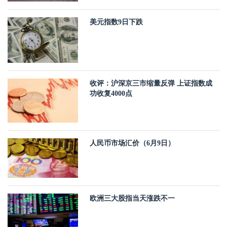
美元指数9日下跌
收评：沪深京三市缩量反弹 上证指数成
功收复4000点
人民币市场汇价（6月9日）
欧洲三大股指当天涨跌不一