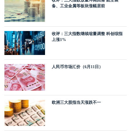
收评：三大指数放量冲高回落 航空装
备、工业金属等板块涨幅居前
收评：三大指数继续缩量调整 科创综指
上涨1%
人民币市场汇价（6月11日）
欧洲三大股指当天涨跌不一