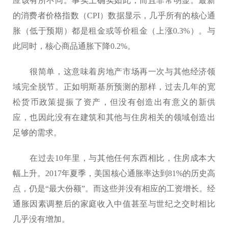
应该有所不同。事实上确实如此，而且非常明显。最新
的消费者价格指数（CPI）数据显示，几乎所有的核心通
胀（低于预期）都是租金或等价租金（上涨0.3%）。与
此同时，核心商品通胀下降0.2%。
很简单，这意味着房地产市场再一次与其他经济领
域完全脱节。正如明斯基所预测的那样，过去几年的宽
松货币政策提振了资产，但没有创造出有意义的新供
应，也因此没有在建筑和其他与住房相关的领域创造出
足够的需求。
在过去10年里，与其他任何东西相比，住房成本大
幅上升。2017年夏季，美国核心通胀率达到81%的历史高
点，仍是“最大份额”。而这些并没有相应的工资增长。经
通胀因素调整后的家庭收入中值甚至与世纪之交时相比
几乎没有增加。