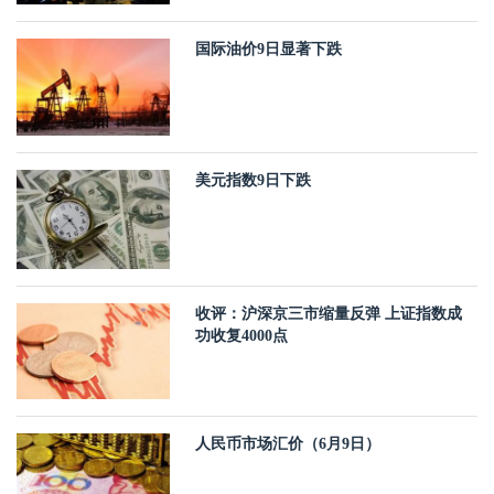
国际油价9日显著下跌
美元指数9日下跌
收评：沪深京三市缩量反弹 上证指数成
功收复4000点
人民币市场汇价（6月9日）